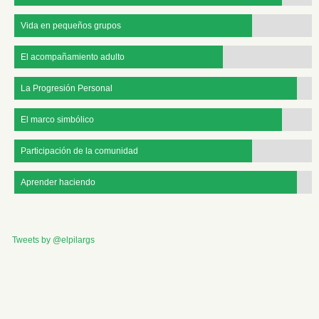
Vida en pequeños grupos
El acompañamiento adulto
La Progresión Personal
El marco simbólico
Participación de la comunidad
Aprender haciendo
Tweets by @elpilargs