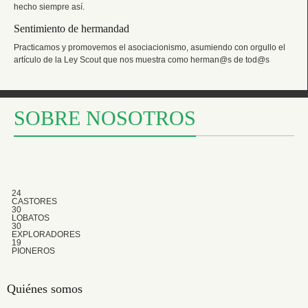
hecho siempre así.
Sentimiento de hermandad
Practicamos y promovemos el asociacionismo, asumiendo con orgullo el
artículo de la Ley Scout que nos muestra como herman@s de tod@s
SOBRE NOSOTROS
24
CASTORES
30
LOBATOS
30
EXPLORADORES
19
PIONEROS
Quiénes somos