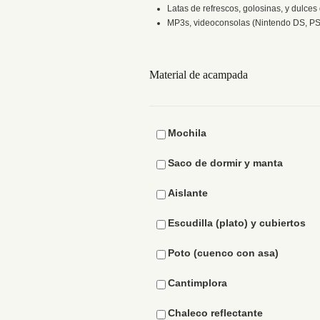
Latas de refrescos, golosinas, y dulces 
MP3s, videoconsolas (Nintendo DS, PSP, 
Material de acampada
Mochila
Saco de dormir y manta
Aislante
Escudilla (plato) y cubiertos
Poto (cuenco con asa)
Cantimplora
Chaleco reflectante