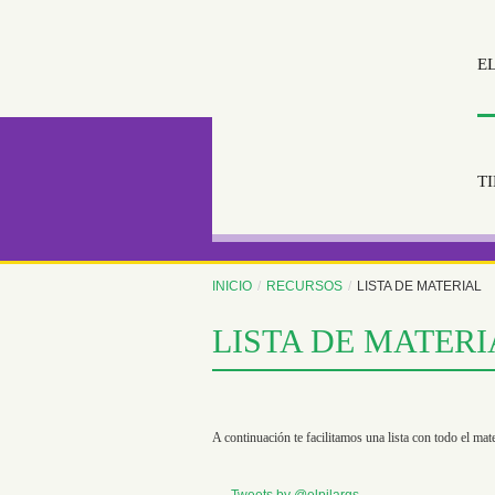
E
T
INICIO
/
RECURSOS
/
LISTA DE MATERIAL
LISTA DE MATERI
A continuación te facilitamos una lista con todo el m