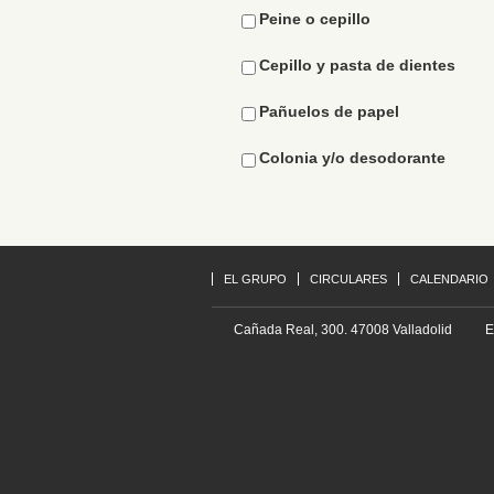
Peine o cepillo
Cepillo y pasta de dientes
Pañuelos de papel
Colonia y/o desodorante
EL GRUPO
CIRCULARES
CALENDARIO
Cañada Real, 300. 47008 Valladolid
E