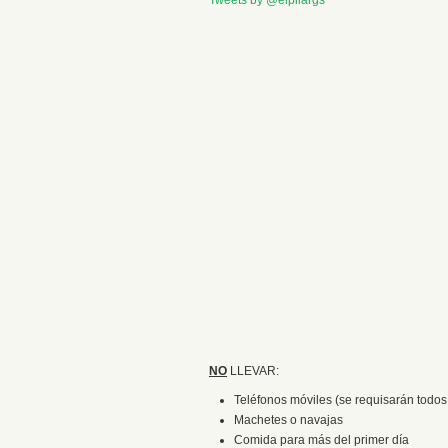
Tweets by @elpilargs
NO
LLEVAR:
Teléfonos móviles (se requisarán todos
Machetes o navajas
Comida para más del primer día