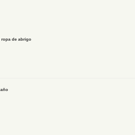
y ropa de abrigo
baño