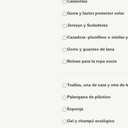
Camisetas
Gorra y factor protector solar
Jerseys y Sudaderas
Cazadora -plumífero o similar-
Gorro y guantes de lana
Bolsas para la ropa sucia
Toallas, una de cara y otra de 
Palangana de plástico
Esponja
Gel y champú ecológico