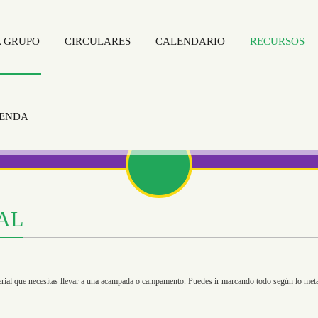
L GRUPO
CIRCULARES
CALENDARIO
RECURSOS
IENDA
AL
aterial que necesitas llevar a una acampada o campamento. Puedes ir marcando todo según lo meta