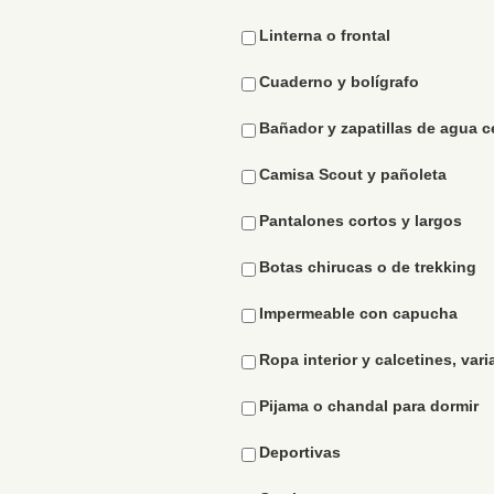
Linterna o frontal
Cuaderno y bolígrafo
Bañador y zapatillas de agua c
Camisa Scout y pañoleta
Pantalones cortos y largos
Botas chirucas o de trekking
Impermeable con capucha
Ropa interior y calcetines, var
Pijama o chandal para dormir
Deportivas