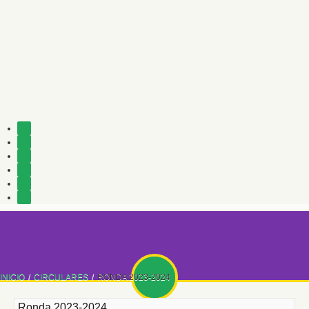
INICIO
/
CIRCULARES
/
RONDA 2023-2024
Ronda 2023-2024