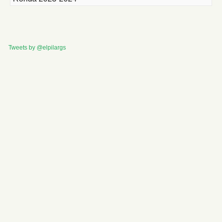
Tweets by @elpilargs