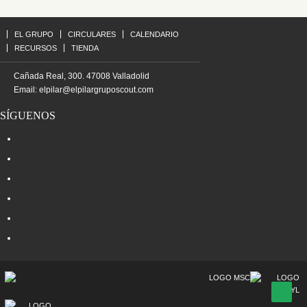
EL GRUPO
CIRCULARES
CALENDARIO
RECURSOS
TIENDA
Cañada Real, 300. 47008 Valladolid
Email:
elpilar@elpilargruposcout.com
SÍGUENOS