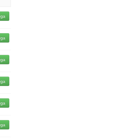
rga
rga
rga
rga
rga
rga