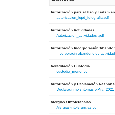
Autorización para el Uso y Tratamie
autorizacion_lopd_fotografia.pdf
Autorización Actividades
Autorizacion_actividades .pdf
Autorización Incorporación/Abando
Incorporacin-abandono de actividad
Acreditación Custodia
custodia_menor.pdf
Autorización y Declaración Respons
Declaracin no sntomas elPilar 2021
Alergias / Intolerancias
Alergias-intolerancias.pdf