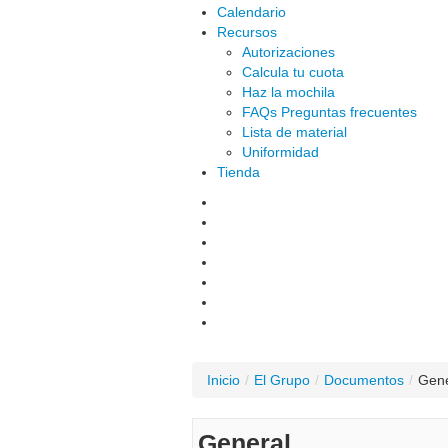
Calendario
Recursos
Autorizaciones
Calcula tu cuota
Haz la mochila
FAQs Preguntas frecuentes
Lista de material
Uniformidad
Tienda
Inicio
/
El Grupo
/
Documentos
/
Gene
General