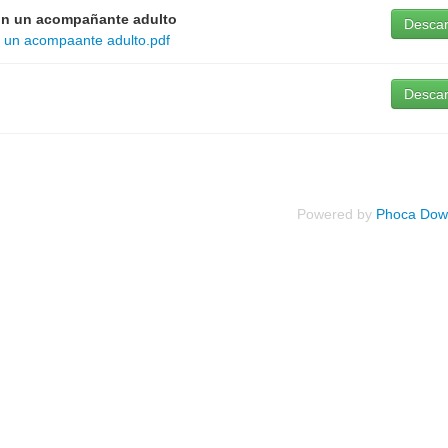
sin un acompañante adulto
Desca
in un acompaante adulto.pdf
Desca
Powered by
Phoca Dow