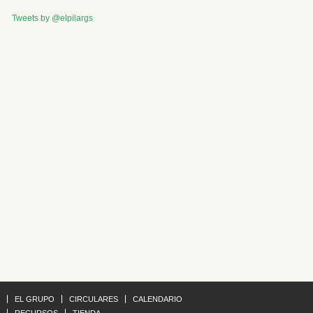
Tweets by @elpilargs
EL GRUPO
CIRCULARES
CALENDARIO