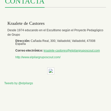
CONTACTA
Kraalete de Castores
Desde 1974 educando en el Escultismo según el Proyecto Pedagógico
de Grupo
Dirección:
Cañada Real, 300,
Valladolid,
Valladolid,
47008
España
Correo electrónico:
kraalete-castores@elpilargruposcout.com
http://www.elpilargruposcout.com/
Tweets by @elpilargs