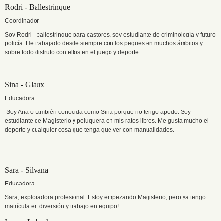
Rodri - Ballestrinque
Coordinador
Soy Rodri - ballestrinque para castores, soy estudiante de criminología y futuro
policía. He trabajado desde siempre con los peques en muchos ámbitos y
sobre todo disfruto con ellos en el juego y deporte
Sina - Glaux
Educadora
Soy Ana o también conocida como Sina porque no tengo apodo. Soy
estudiante de Magisterio y peluquera en mis ratos libres. Me gusta mucho el
deporte y cualquier cosa que tenga que ver con manualidades.
Sara - Silvana
Educadora
Sara, exploradora profesional. Estoy empezando Magisterio, pero ya tengo
matrícula en diversión y trabajo en equipo!