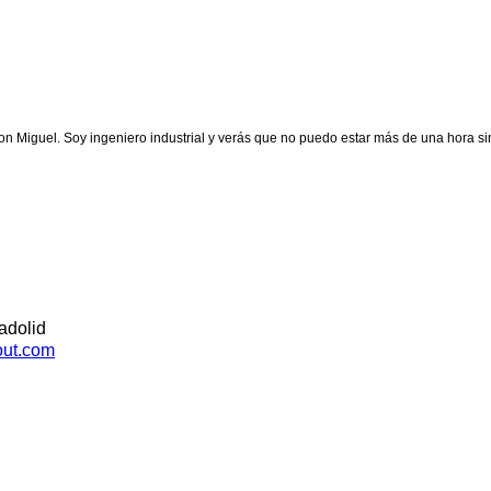
 Miguel. Soy ingeniero industrial y verás que no puedo estar más de una hora si
adolid
out.com