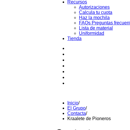
Recursos
Autorizaciones
Calcula tu cuota
Haz la mochila
FAQs Preguntas frecuen
Lista de material
Uniformidad
Tienda
Inicio
/
El Grupo
/
Contacta
/
Kraalete de Pioneros