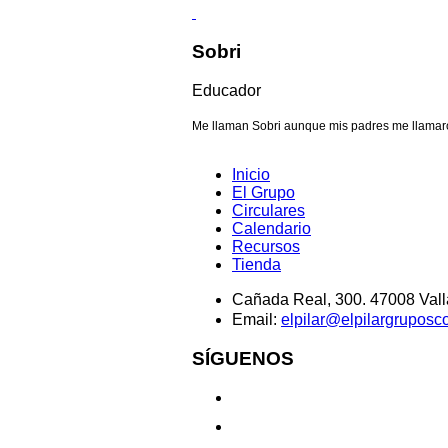
Sobri
Educador
Me llaman Sobri aunque mis padres me llamaron
Inicio
El Grupo
Circulares
Calendario
Recursos
Tienda
Cañada Real, 300. 47008 Vall
Email:
elpilar@elpilargruposc
SÍGUENOS