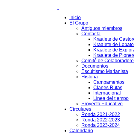
Inicio
El Grupo
Antiguos miembros
Contacta
Kraalete de Castor
Kraalete de Lobato
Kraalete de Explor
Kraalete de Pioner
Comité de Colaboradore
Documentos
Escultismo Marianista
Historia
Campamentos
Clanes Rutas
Internacional
Línea del tiempo
Proyecto Educativo
Circulares
Ronda 2021-2022
Ronda 2022-2023
Ronda 2023-2024
Calendario