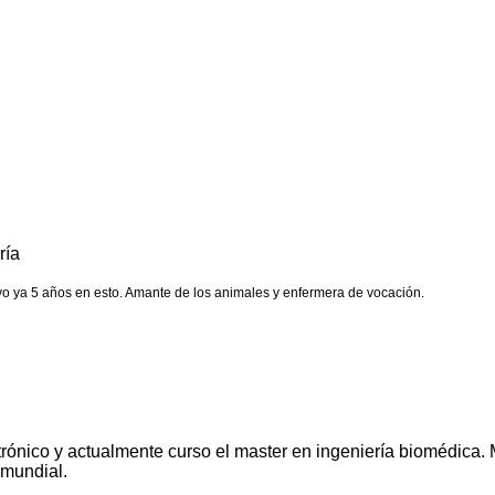
ría
vo ya 5 años en esto. Amante de los animales y enfermera de vocación.
trónico y actualmente curso el master en ingeniería biomédica. 
 mundial.