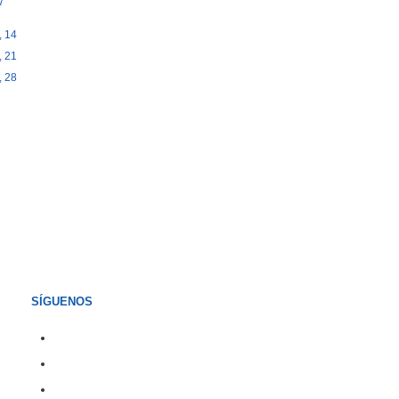
7
 14
 21
 28
SÍGUENOS