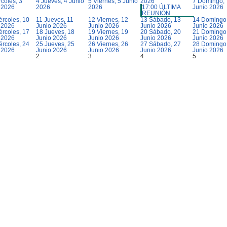
coles, 3
4
Jueves, 4 Junio
5
Viernes, 5 Junio
2026
7
Domingo, 
 2026
2026
2026
17:00 ÚLTIMA
Junio 2026
REUNIÓN
ércoles, 10
11
Jueves, 11
12
Viernes, 12
13
Sábado, 13
14
Domingo,
 2026
Junio 2026
Junio 2026
Junio 2026
Junio 2026
ércoles, 17
18
Jueves, 18
19
Viernes, 19
20
Sábado, 20
21
Domingo,
 2026
Junio 2026
Junio 2026
Junio 2026
Junio 2026
ércoles, 24
25
Jueves, 25
26
Viernes, 26
27
Sábado, 27
28
Domingo,
 2026
Junio 2026
Junio 2026
Junio 2026
Junio 2026
2
3
4
5