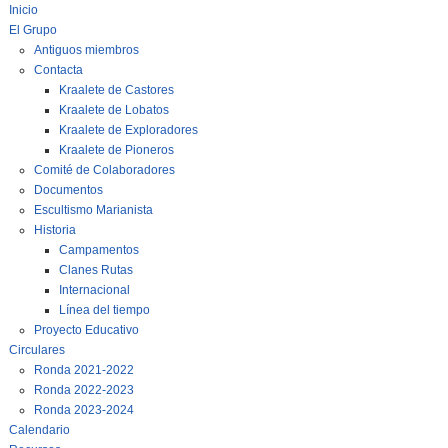
Inicio
El Grupo
Antiguos miembros
Contacta
Kraalete de Castores
Kraalete de Lobatos
Kraalete de Exploradores
Kraalete de Pioneros
Comité de Colaboradores
Documentos
Escultismo Marianista
Historia
Campamentos
Clanes Rutas
Internacional
Línea del tiempo
Proyecto Educativo
Circulares
Ronda 2021-2022
Ronda 2022-2023
Ronda 2023-2024
Calendario